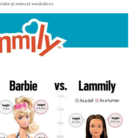
i slabe și mâncat nesănătos.