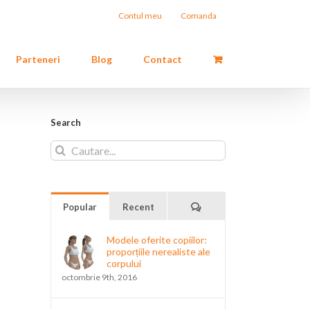
Contul meu
Comanda
Parteneri
Blog
Contact
Search
Cautare...
Comments
Popular
Recent
Modele oferite copiilor:
proporțiile nerealiste ale
corpului
octombrie 9th, 2016