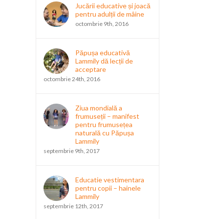
Jucării educative și joacă
pentru adulții de mâine
octombrie 9th, 2016
Păpușa educativă
Lammily dă lecții de
acceptare
octombrie 24th, 2016
Ziua mondială a
frumuseții – manifest
pentru frumusețea
naturală cu Păpușa
Lammily
septembrie 9th, 2017
Educatie vestimentara
pentru copii – hainele
Lammily
septembrie 12th, 2017