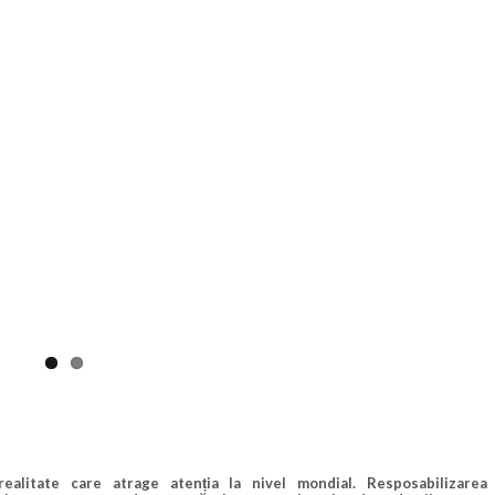
ste ale corpului
realitate care atrage atenția la nivel mondial. Resposabilizarea