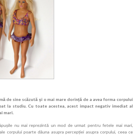
mă de sine scăzută și o mai mare dorință de a avea forma corpului
ipat la studiu. Cu toate acestea, acest impact negativ imediat al
i mari.
păpușile nu mai reprezintă un mod de urmat pentru fetele mai mari,
e ale corpului poarte dăuna asupra percepției asupra corpului, ceea ce