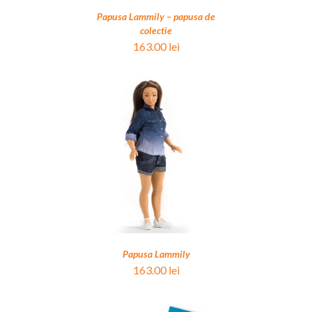
Papusa Lammily – papusa de
colectie
163.00
lei
ALII
Papusa Lammily
163.00
lei