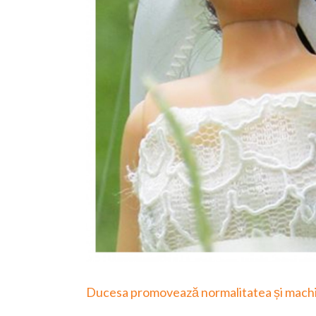
Ducesa promovează normalitatea și machia