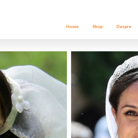
Home
Shop
Despre