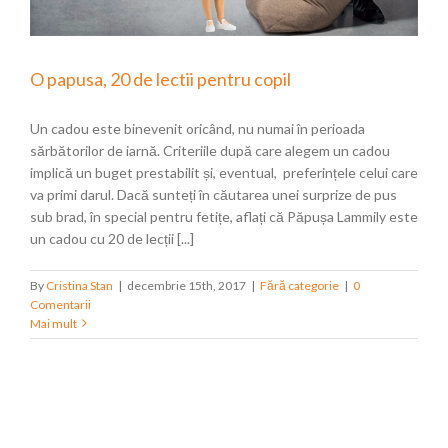
O papusa, 20 de lectii pentru copil
Un cadou este binevenit oricând, nu numai în perioada
sărbătorilor de iarnă. Criteriile după care alegem un cadou
implică un buget prestabilit și, eventual, preferințele celui care
va primi darul. Dacă sunteți în căutarea unei surprize de pus
sub brad, în special pentru fetițe, aflați că Păpușa Lammily este
un cadou cu 20 de lecții [...]
By
Cristina Stan
|
decembrie 15th, 2017
|
Fără categorie
|
0
Comentarii
Mai mult