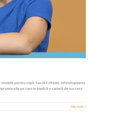
nt modele pentru copii. Secolul vitezei, tehnologizarea
mpromisurile pe care le implică o carieră de success
Mai mult