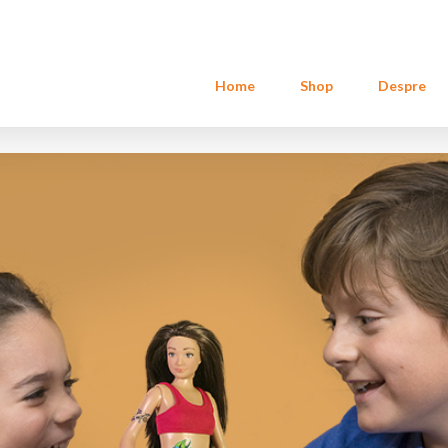
Home
Shop
Despre