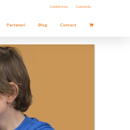
Contul meu
Comanda
Parteneri
Blog
Contact